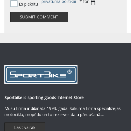
privātuma politikai
* for
Es piekrītu
Sportbike is sporting goods Internet Store
Mūsu firma ir dibināta 1993. gadā. Sākumā firma specializējās
motociklu, mopēdu un to rezerves daļu pārdošanā.
...
Lasīt vairāk