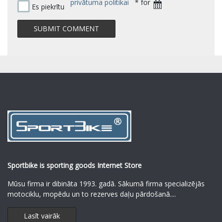
privātuma politikai
* for
Es piekrītu
Sportbike is sporting goods Internet Store
Mūsu firma ir dibināta 1993. gadā. Sākumā firma specializējās
motociklu, mopēdu un to rezerves daļu pārdošanā.
...
Lasīt vairāk