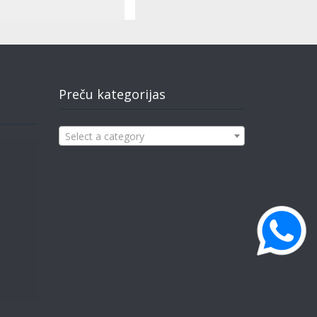
Preču kategorijas
Select a category