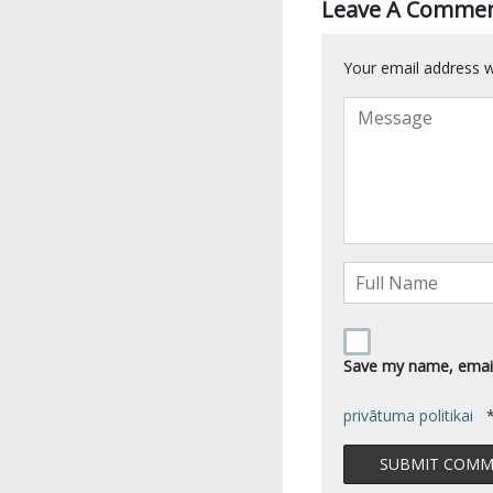
Leave A Comme
Your email address wi
Save my name, email,
privātuma politikai