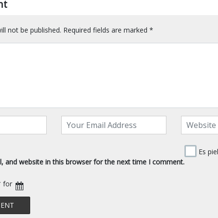
nt
ll not be published.
Required fields are marked
*
Es pie
 and website in this browser for the next time I comment.
* for