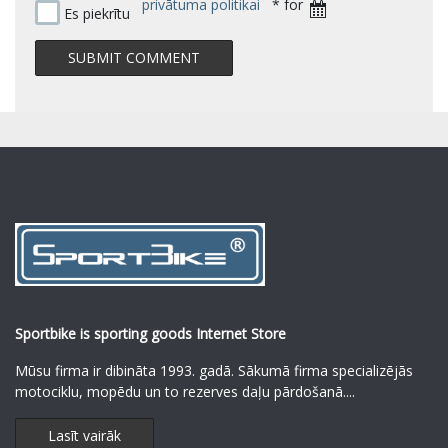
privātuma politikai
* for
Es piekrītu
Sportbike is sporting goods Internet Store
Mūsu firma ir dibināta 1993. gadā. Sākumā firma specializējās
motociklu, mopēdu un to rezerves daļu pārdošanā.
...
Lasīt vairāk