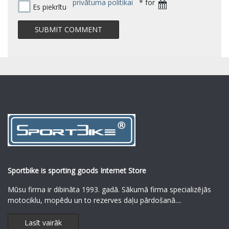
privātuma politikai
* for
Es piekrītu
Sportbike is sporting goods Internet Store
Mūsu firma ir dibināta 1993. gadā. Sākumā firma specializējās
motociklu, mopēdu un to rezerves daļu pārdošanā.
...
Lasīt vairāk