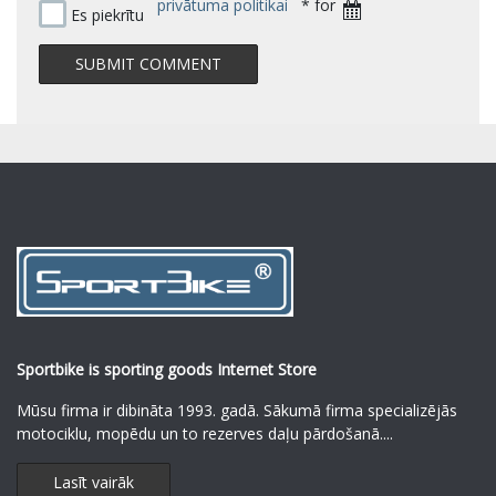
privātuma politikai
* for
Es piekrītu
Sportbike is sporting goods Internet Store
Mūsu firma ir dibināta 1993. gadā. Sākumā firma specializējās
motociklu, mopēdu un to rezerves daļu pārdošanā.
...
Lasīt vairāk