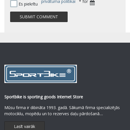
privātuma politikai
* for
Es piekrītu
Sportbike is sporting goods Internet Store
Mūsu firma ir dibināta 1993. gadā. Sākumā firma specializējās
motociklu, mopēdu un to rezerves daļu pārdošanā.
...
Lasīt vairāk