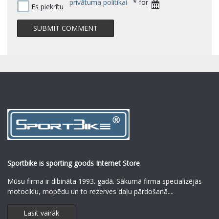
privātuma politikai
* for
Es piekrītu
Sportbike is sporting goods Internet Store
Mūsu firma ir dibināta 1993. gadā. Sākumā firma specializējās
motociklu, mopēdu un to rezerves daļu pārdošanā.
...
Lasīt vairāk