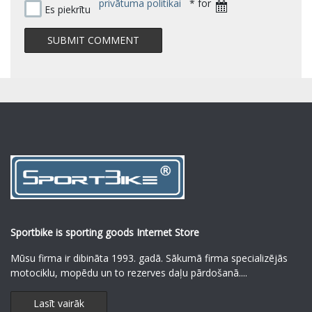
privātuma politikai
* for
Es piekrītu
Sportbike is sporting goods Internet Store
Mūsu firma ir dibināta 1993. gadā. Sākumā firma specializējās
motociklu, mopēdu un to rezerves daļu pārdošanā.
...
Lasīt vairāk