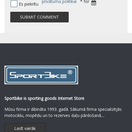
privātuma politikai
* for
Es piekrītu
Sportbike is sporting goods Internet Store
Mūsu firma ir dibināta 1993. gadā. Sākumā firma specializējās
motociklu, mopēdu un to rezerves daļu pārdošanā.
...
Lasīt vairāk