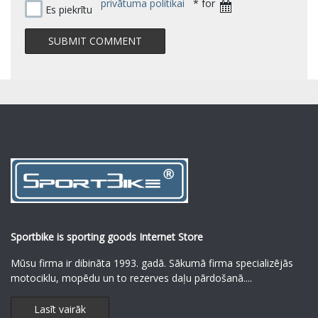
privātuma politikai
* for
Es piekrītu
Sportbike is sporting goods Internet Store
Mūsu firma ir dibināta 1993. gadā. Sākumā firma specializējās
motociklu, mopēdu un to rezerves daļu pārdošanā.
...
Lasīt vairāk