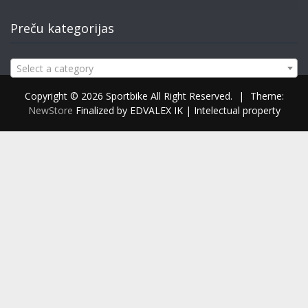
Preču kategorijas
Select a category
Copyright © 2026 Sportbike All Right Reserved.
|
Theme:
NewStore
Finalized by EDVALEX IK | Intelectual property