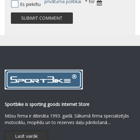
privātuma politikai
* for
Es piekrītu
Sportbike is sporting goods Internet Store
Mūsu firma ir dibināta 1993. gadā. Sākumā firma specializējās
motociklu, mopēdu un to rezerves daļu pārdošanā.
...
Lasīt vairāk