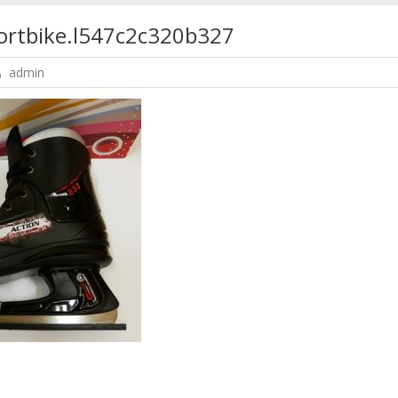
ortbike.l547c2c320b327
admin