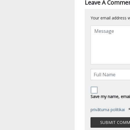
Leave A Comme
Your email address wi
Save my name, email,
privātuma politikai