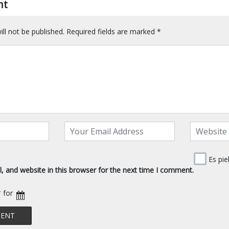
nt
ll not be published.
Required fields are marked
*
Es pie
 and website in this browser for the next time I comment.
* for