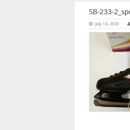
SB-233-2_sp
July 14, 2020