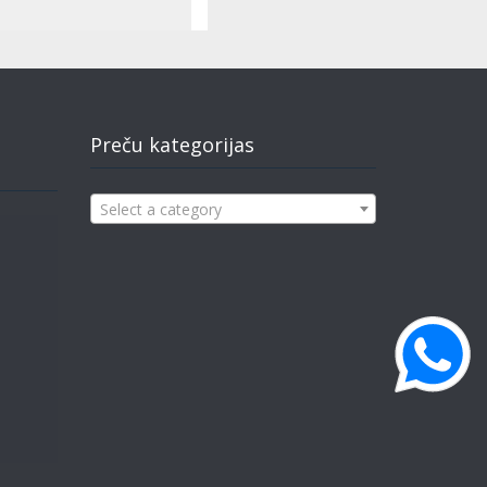
Preču kategorijas
Select a category