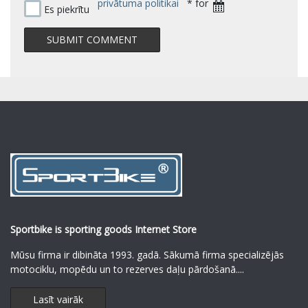
privātuma politikai
* for
Es piekrītu
Sportbike is sporting goods Internet Store
Mūsu firma ir dibināta 1993. gadā. Sākumā firma specializējās
motociklu, mopēdu un to rezerves daļu pārdošanā.
...
Lasīt vairāk