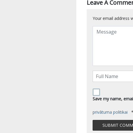
Leave A Comme
Your email address wi
Save my name, email,
privātuma politikai