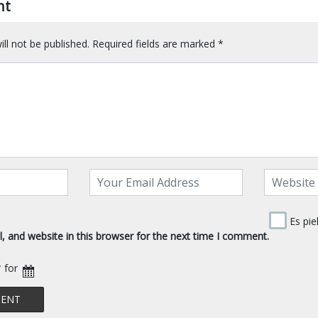
nt
ll not be published.
Required fields are marked
*
Es pie
 and website in this browser for the next time I comment.
* for