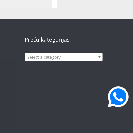
Preču kategorijas
Select a category