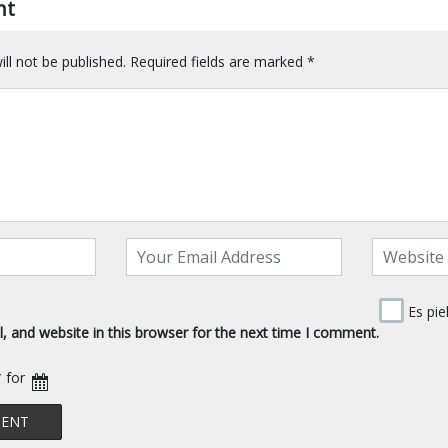
nt
ll not be published.
Required fields are marked
*
Es pie
 and website in this browser for the next time I comment.
* for