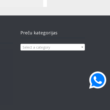
Preču kategorijas
Select a category