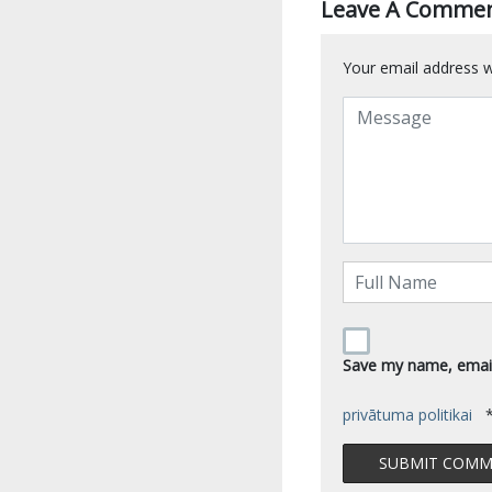
Leave A Comme
Your email address wi
Save my name, email,
privātuma politikai