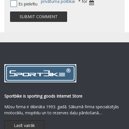
privātuma politikai
* for
Es piekrītu
Sportbike is sporting goods Internet Store
Mūsu firma ir dibināta 1993. gadā. Sākumā firma specializējās
motociklu, mopēdu un to rezerves daļu pārdošanā.
...
Lasīt vairāk