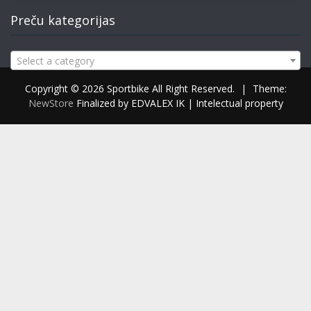
Preču kategorijas
Select a category
Copyright © 2026 Sportbike All Right Reserved.
|
Theme:
NewStore
Finalized by EDVALEX IK | Intelectual property