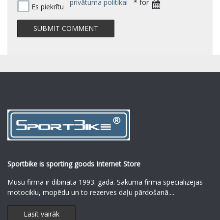
privātuma politikai
* for
Es piekrītu
Sportbike is sporting goods Internet Store
Mūsu firma ir dibināta 1993. gadā. Sākumā firma specializējās
motociklu, mopēdu un to rezerves daļu pārdošanā.
...
Lasīt vairāk