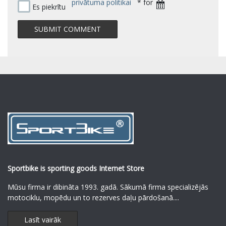
privātuma politikai
* for
Es piekrītu
Sportbike is sporting goods Internet Store
Mūsu firma ir dibināta 1993. gadā. Sākumā firma specializējās
motociklu, mopēdu un to rezerves daļu pārdošanā.
...
Lasīt vairāk