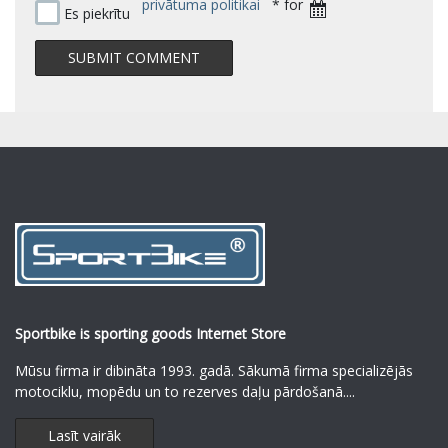
privātuma politikai
* for
Es piekrītu
Sportbike is sporting goods Internet Store
Mūsu firma ir dibināta 1993. gadā. Sākumā firma specializējās
motociklu, mopēdu un to rezerves daļu pārdošanā.
...
Lasīt vairāk