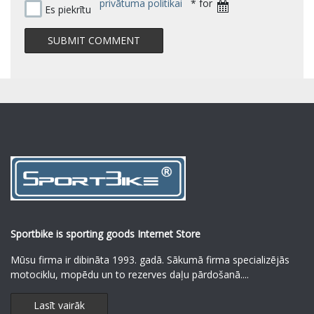
privātuma politikai
* for
Es piekrītu
Sportbike is sporting goods Internet Store
Mūsu firma ir dibināta 1993. gadā. Sākumā firma specializējās
motociklu, mopēdu un to rezerves daļu pārdošanā.
...
Lasīt vairāk