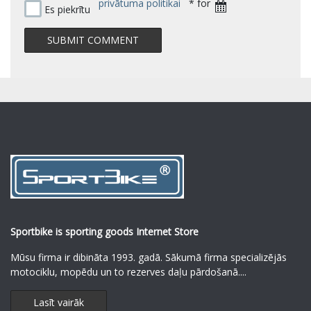
privātuma politikai
* for
Es piekrītu
Sportbike is sporting goods Internet Store
Mūsu firma ir dibināta 1993. gadā. Sākumā firma specializējās
motociklu, mopēdu un to rezerves daļu pārdošanā.
...
Lasīt vairāk