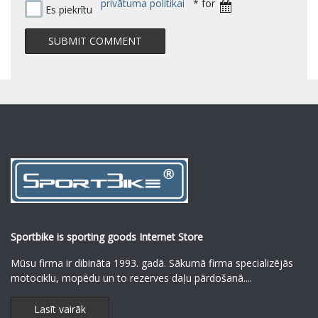
privātuma politikai
* for
Es piekrītu
Sportbike is sporting goods Internet Store
Mūsu firma ir dibināta 1993. gadā. Sākumā firma specializējās
motociklu, mopēdu un to rezerves daļu pārdošanā.
...
Lasīt vairāk