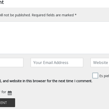
nt
ll not be published.
Required fields are marked
*
Es pie
 and website in this browser for the next time I comment.
* for