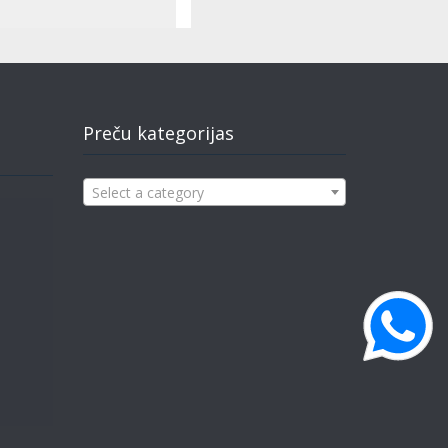
Preču kategorijas
Select a category