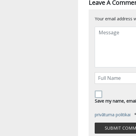
Leave A Comme
Your email address wi
Save my name, email,
privātuma politikai