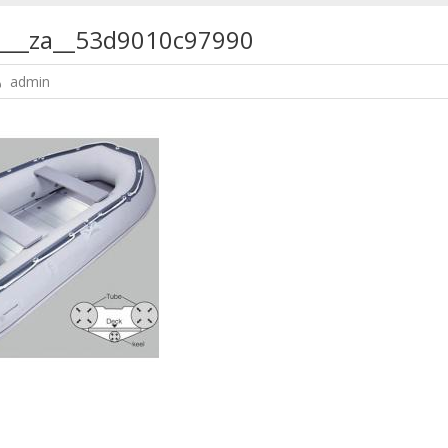
___za__53d9010c97990
admin