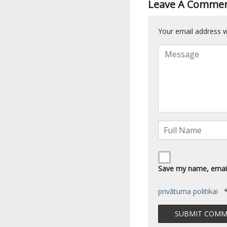
Leave A Comme
Your email address wi
Save my name, email,
privātuma politikai