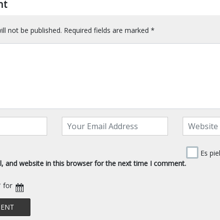
nt
ll not be published.
Required fields are marked
*
Es pie
 and website in this browser for the next time I comment.
* for