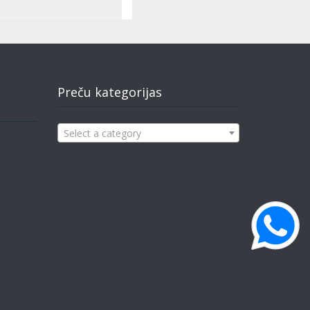
Preču kategorijas
Select a category