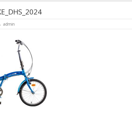
KE_DHS_2024
admin