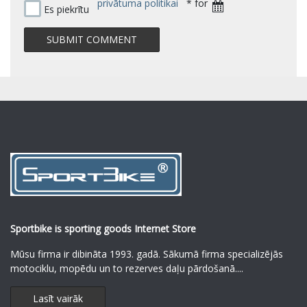
privātuma politikai
* for
Es piekrītu
Sportbike is sporting goods Internet Store
Mūsu firma ir dibināta 1993. gadā. Sākumā firma specializējās
motociklu, mopēdu un to rezerves daļu pārdošanā.
...
Lasīt vairāk