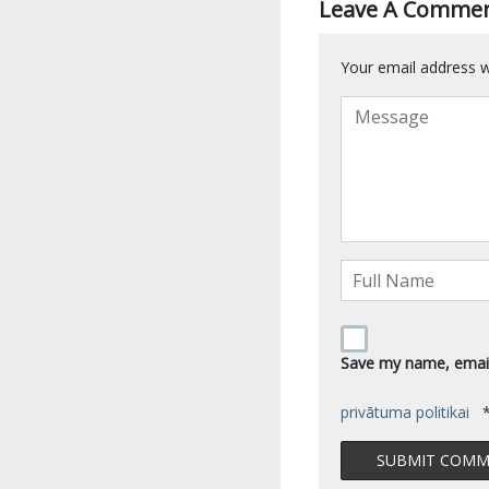
Leave A Comme
Your email address wi
Save my name, email,
privātuma politikai