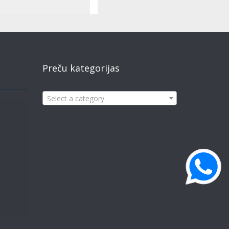
Preču kategorijas
Select a category