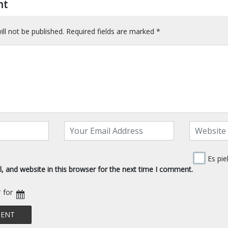
nt
ll not be published.
Required fields are marked
*
Es pie
 and website in this browser for the next time I comment.
* for