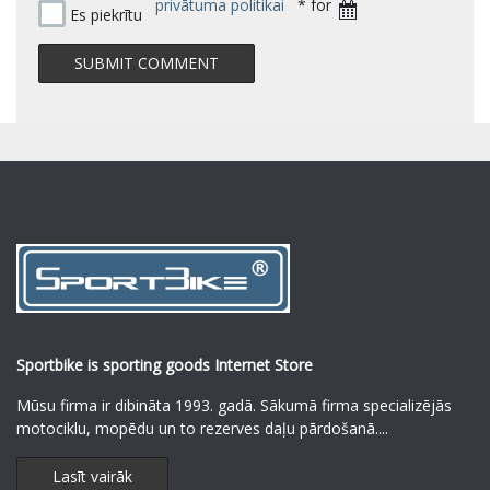
privātuma politikai
* for
Es piekrītu
Sportbike is sporting goods Internet Store
Mūsu firma ir dibināta 1993. gadā. Sākumā firma specializējās
motociklu, mopēdu un to rezerves daļu pārdošanā.
...
Lasīt vairāk