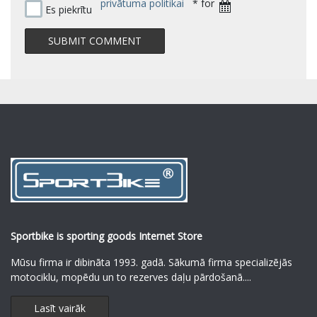
privātuma politikai
* for
Es piekrītu
Sportbike is sporting goods Internet Store
Mūsu firma ir dibināta 1993. gadā. Sākumā firma specializējās
motociklu, mopēdu un to rezerves daļu pārdošanā.
...
Lasīt vairāk