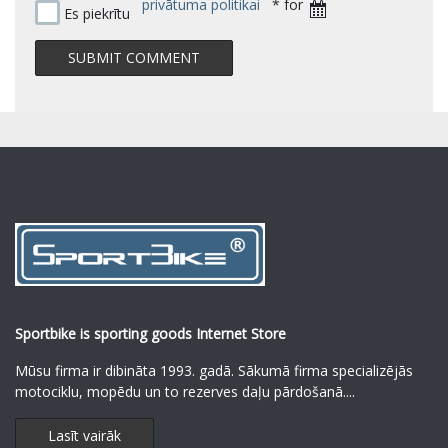
privātuma politikai
* for
Es piekrītu
Sportbike is sporting goods Internet Store
Mūsu firma ir dibināta 1993. gadā. Sākumā firma specializējās
motociklu, mopēdu un to rezerves daļu pārdošanā.
...
Lasīt vairāk