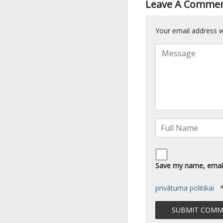
Leave A Comme
Your email address wi
Save my name, email,
privātuma politikai