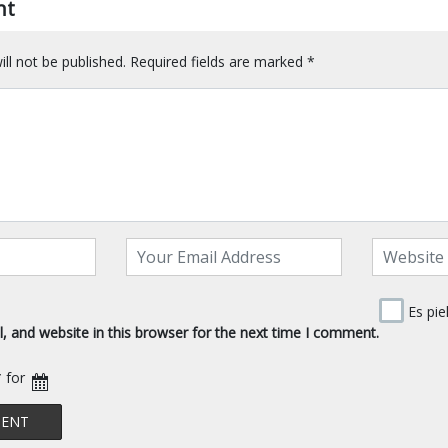
nt
ll not be published.
Required fields are marked
*
Es pie
 and website in this browser for the next time I comment.
* for