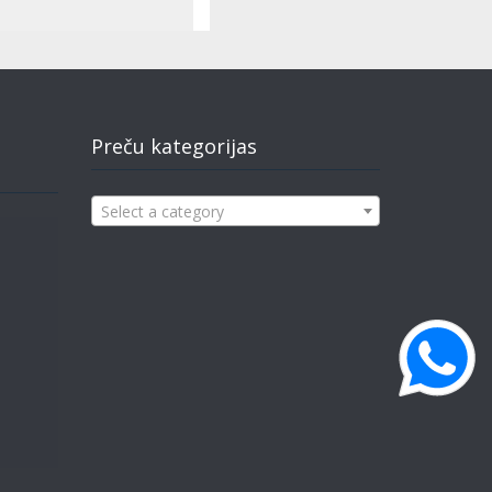
Preču kategorijas
Select a category