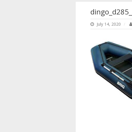
dingo_d285_
July 14, 2020