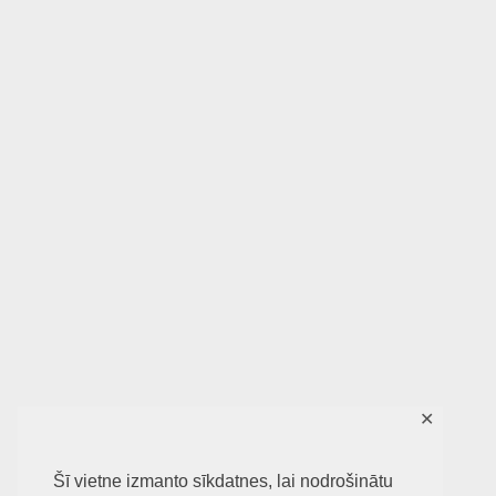
✕
Šī vietne izmanto sīkdatnes, lai nodrošinātu