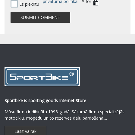
privātuma politikai
* for
Es piekrītu
Sportbike is sporting goods Internet Store
Mūsu firma ir dibināta 1993. gadā. Sākumā firma specializējās
motociklu, mopēdu un to rezerves daļu pārdošanā.
...
Lasīt vairāk