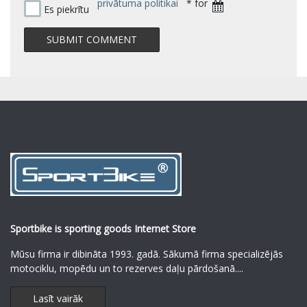
privātuma politikai
* for
Es piekrītu
Sportbike is sporting goods Internet Store
Mūsu firma ir dibināta 1993. gadā. Sākumā firma specializējās
motociklu, mopēdu un to rezerves daļu pārdošanā.
...
Lasīt vairāk