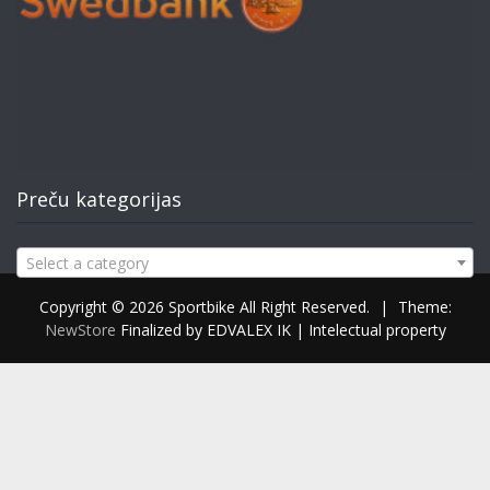
Preču kategorijas
Select a category
Copyright © 2026 Sportbike All Right Reserved.
|
Theme:
NewStore
Finalized by EDVALEX IK | Intelectual property