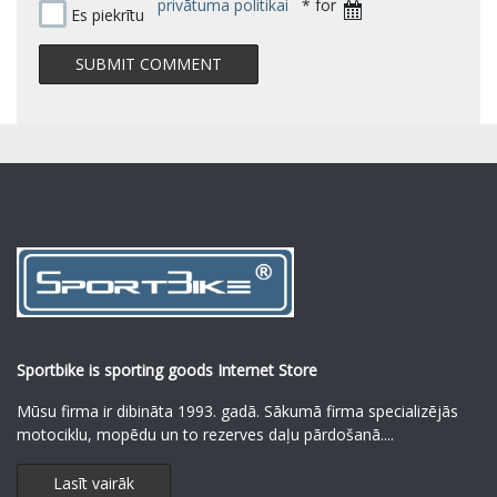
privātuma politikai
* for
Es piekrītu
Sportbike is sporting goods Internet Store
Mūsu firma ir dibināta 1993. gadā. Sākumā firma specializējās
motociklu, mopēdu un to rezerves daļu pārdošanā.
...
Lasīt vairāk