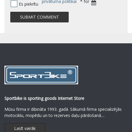
privātuma politikai
* for
Es piekrītu
Sportbike is sporting goods Internet Store
Mūsu firma ir dibināta 1993. gadā. Sākumā firma specializējās
motociklu, mopēdu un to rezerves daļu pārdošanā.
...
Lasīt vairāk