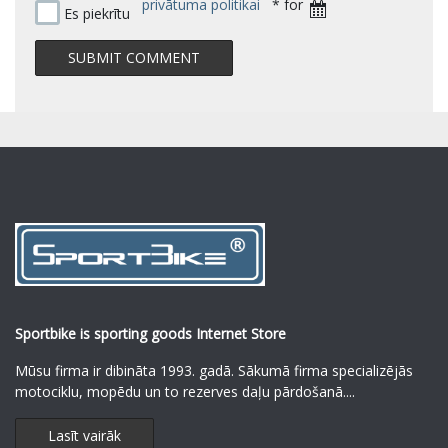
privātuma politikai
* for
Es piekrītu
Sportbike is sporting goods Internet Store
Mūsu firma ir dibināta 1993. gadā. Sākumā firma specializējās
motociklu, mopēdu un to rezerves daļu pārdošanā.
...
Lasīt vairāk