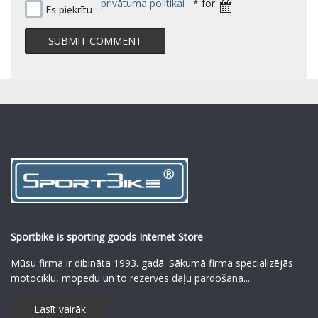
privātuma politikai
* for
Es piekrītu
Sportbike is sporting goods Internet Store
Mūsu firma ir dibināta 1993. gadā. Sākumā firma specializējās
motociklu, mopēdu un to rezerves daļu pārdošanā.
...
Lasīt vairāk