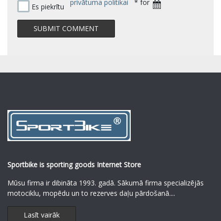
privātuma politikai
* for
Es piekrītu
Sportbike is sporting goods Internet Store
Mūsu firma ir dibināta 1993. gadā. Sākumā firma specializējās
motociklu, mopēdu un to rezerves daļu pārdošanā.
...
Lasīt vairāk