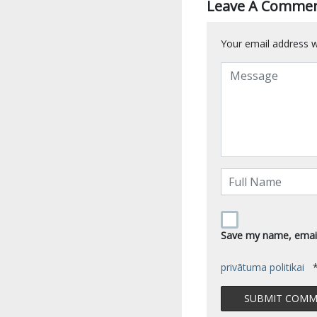
Leave A Comme
Your email address wi
Save my name, email,
privātuma politikai