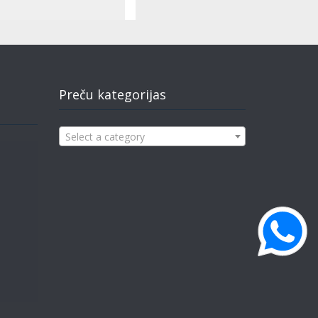
Preču kategorijas
Select a category