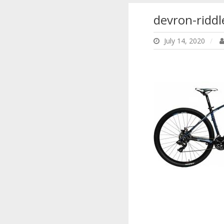
devron-riddl
July 14, 2020