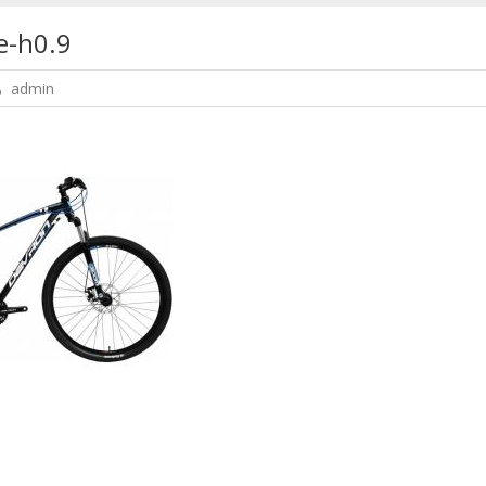
e-h0.9
admin