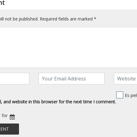
nt
ll not be published.
Required fields are marked
*
Es pie
 and website in this browser for the next time I comment.
* for