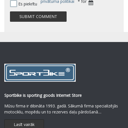
privātuma politikai
* for
Es piekrītu
Sportbike is sporting goods Internet Store
Mūsu firma ir dibināta 1993. gadā. Sākumā firma specializējās
motociklu, mopēdu un to rezerves daļu pārdošanā.
...
Lasīt vairāk