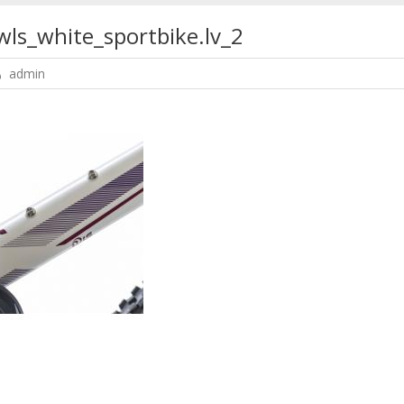
ls_white_sportbike.lv_2
admin