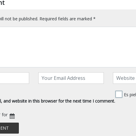
nt
ll not be published.
Required fields are marked
*
Es pie
 and website in this browser for the next time I comment.
* for