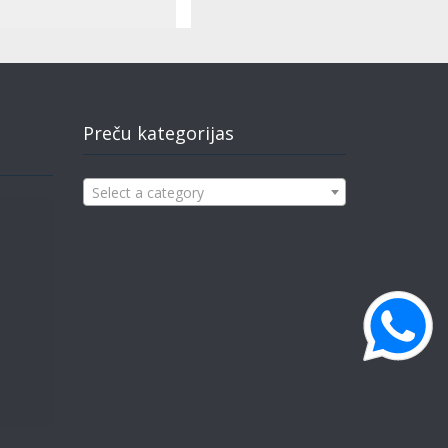
Preču kategorijas
Select a category