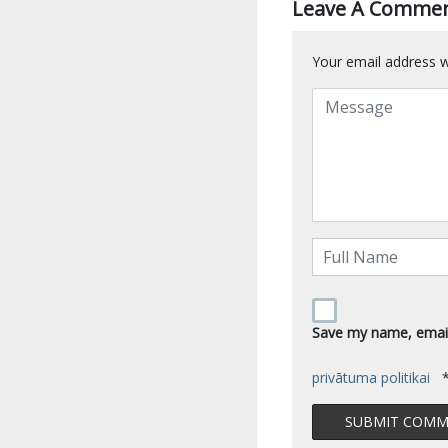
Leave A Comme
Your email address wi
Save my name, email,
privātuma politikai