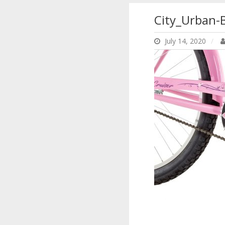
City_Urban-
July 14, 2020