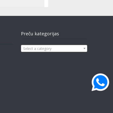
Preču kategorijas
Select a category