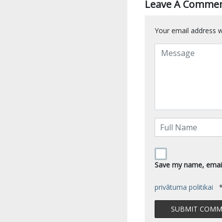
Leave A Comme
Your email address wi
Save my name, email,
privātuma politikai