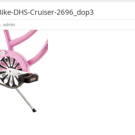
Bike-DHS-Cruiser-2696_dop3
admin