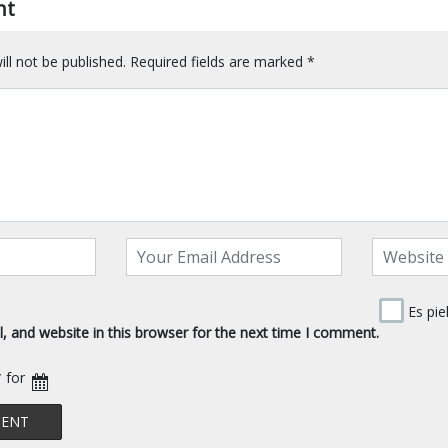
nt
ll not be published.
Required fields are marked
*
Es pie
 and website in this browser for the next time I comment.
* for