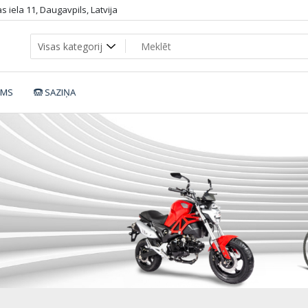
 iela 11, Daugavpils, Latvija
UMS
SAZIŅA
n-Bike-DHS-Cruiser