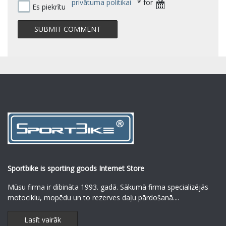
privātuma politikai
* for
Es piekrītu
Sportbike is sporting goods Internet Store
Mūsu firma ir dibināta 1993. gadā. Sākumā firma specializējās
motociklu, mopēdu un to rezerves daļu pārdošanā.
...
Lasīt vairāk