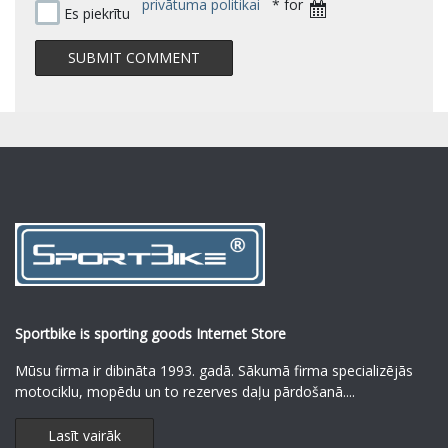
privātuma politikai
* for
Es piekrītu
Sportbike is sporting goods Internet Store
Mūsu firma ir dibināta 1993. gadā. Sākumā firma specializējās
motociklu, mopēdu un to rezerves daļu pārdošanā.
...
Lasīt vairāk