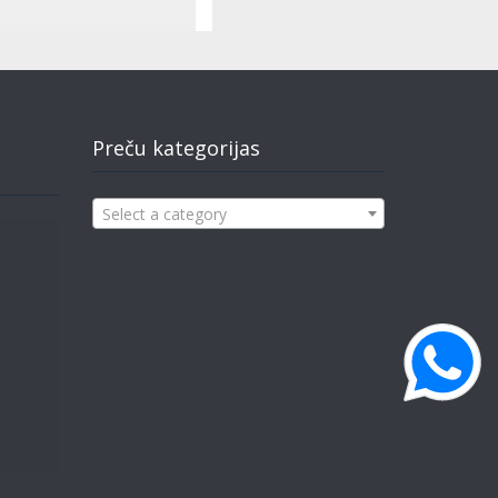
Preču kategorijas
Select a category