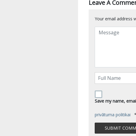
Leave A Comme
Your email address wi
Save my name, email,
privātuma politikai