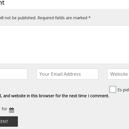
nt
ll not be published.
Required fields are marked
*
Es pie
 and website in this browser for the next time I comment.
* for