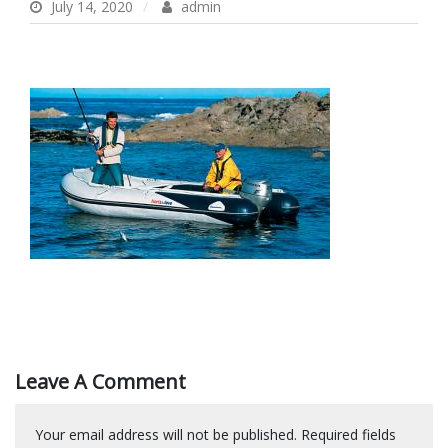
July 14, 2020
admin
Leave A Comment
Your email address will not be published.
Required fields