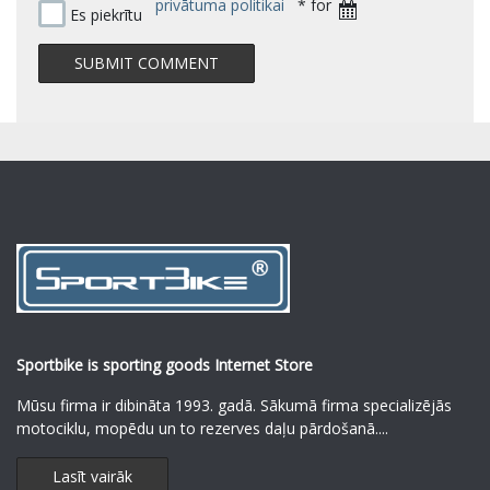
privātuma politikai
* for
Es piekrītu
Sportbike is sporting goods Internet Store
Mūsu firma ir dibināta 1993. gadā. Sākumā firma specializējās
motociklu, mopēdu un to rezerves daļu pārdošanā.
...
Lasīt vairāk