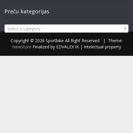
Preču kategorijas
Select a category
Copyright © 2026 Sportbike All Right Reserved.
|
Theme:
NewStore
Finalized by EDVALEX IK | Intelectual property