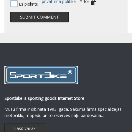
privātuma politikai
* for
Es piekrītu
Sportbike is sporting goods Internet Store
Mūsu firma ir dibināta 1993. gadā. Sākumā firma specializējās
motociklu, mopēdu un to rezerves daļu pārdošanā.
...
Lasīt vairāk